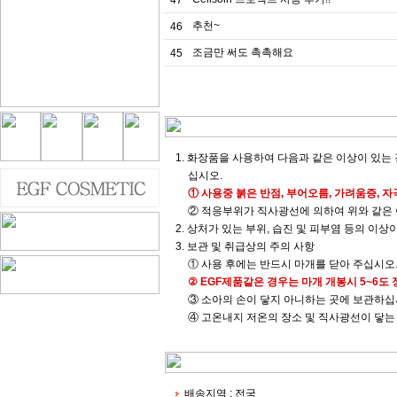
47
추천~
46
조금만 써도 촉촉해요
45
1. 화장품을 사용하여 다음과 같은 이상이 있
십시오.
① 사용중 붉은 반점, 부어오름, 가려움증, 자
② 적응부위가 직사광선에 의하여 위와 같은 
2. 상처가 있는 부위, 습진 및 피부염 등의 이
3. 보관 및 취급상의 주의 사항
① 사용 후에는 반드시 마개를 닫아 주십시오
② EGF제품같은 경우는 마개 개봉시 5~6도
③ 소아의 손이 닿지 아니하는 곳에 보관하십
④ 고온내지 저온의 장소 및 직사광선이 닿는
배송지역 : 전국