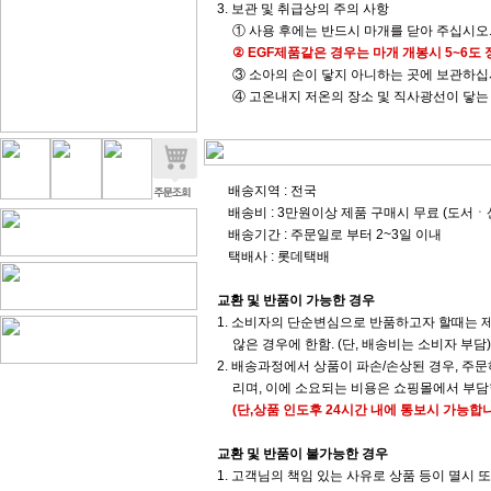
3. 보관 및 취급상의 주의 사항
① 사용 후에는 반드시 마개를 닫아 주십시오
② EGF제품같은 경우는 마개 개봉시 5~6도
③ 소아의 손이 닿지 아니하는 곳에 보관하십
④ 고온내지 저온의 장소 및 직사광선이 닿는
배송지역 : 전국
배송비 : 3만원이상 제품 구매시 무료 (도서
배송기간 : 주문일로 부터 2~3일 이내
택배사 : 롯데택배
교환 및 반품이 가능한 경우
1. 소비자의 단순변심으로 반품하고자 할때는 제
않은 경우에 한함. (단, 배송비는 소비자 부담)
2. 배송과정에서 상품이 파손/손상된 경우, 주
리며, 이에 소요되는 비용은 쇼핑몰에서 부담
(단,상품 인도후 24시간 내에 통보시 가능합니
교환 및 반품이 불가능한 경우
1. 고객님의 책임 있는 사유로 상품 등이 멸시 