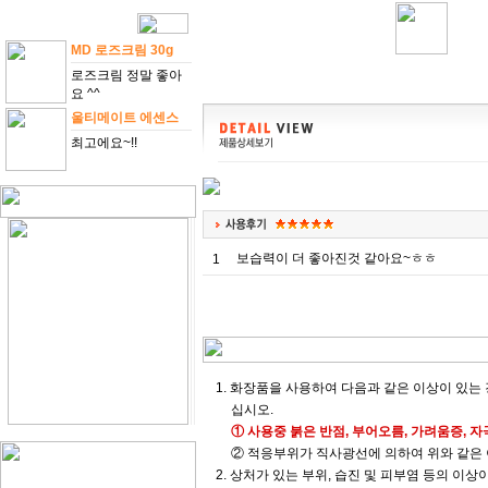
MD 로즈크림 30g
로즈크림 정말 좋아
요 ^^
울티메이트 에센스
최고에요~!!
보습력이 더 좋아진것 같아요~ㅎㅎ
1
1. 화장품을 사용하여 다음과 같은 이상이 있
십시오.
① 사용중 붉은 반점, 부어오름, 가려움증, 자
② 적응부위가 직사광선에 의하여 위와 같은 
2. 상처가 있는 부위, 습진 및 피부염 등의 이