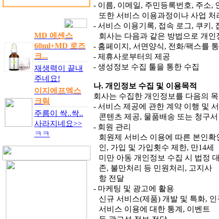
- 이름, 이메일, 주민등록번호, 주소,
또한 서비스 이용과정이나 사업 처
- 서비스 이용기록, 접속 로그, 쿠키, 
MD 에센스
회사는 다음과 같은 방법으로 개인
60ml+MD 로즈
- 홈페이지, 서면양식, 전화/팩스를 
크...
- 제휴사로부터의 제공
- 생성정보 수집 툴을 통한 수집
재생력이 끝내
주네요!
나. 개인정보 수집 및 이용목적
이지에프엑스
회사는 수집한 개인정보를 다음의 목
크림
- 서비스 제공에 관한 계약 이행 및
주름이 싹..싹..
콘텐츠 제공, 물품배송 또는 청구서
사라지네요>>
- 회원 관리
ㅋㅋ
회원제 서비스 이용에 따른 본인확인
인, 가입 및 가입횟수 제한, 만14세
미만 아동 개인정보 수집 시 법정 
존, 불만처리 등 민원처리, 고지사
항 전달
- 마케팅 및 광고에 활용
신규 서비스(제품) 개발 및 특화, 
서비스 이용에 대한 통계, 이벤트